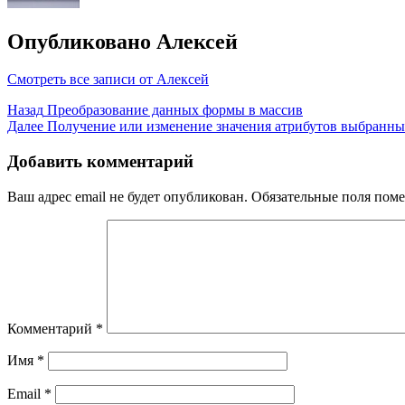
Опубликовано
Алексей
Смотреть все записи от Алексей
Навигация
Назад
Преобразование данных формы в массив
Далее
Получение или изменение значения атрибутов выбранны
по
записям
Добавить комментарий
Ваш адрес email не будет опубликован.
Обязательные поля пом
Комментарий
*
Имя
*
Email
*