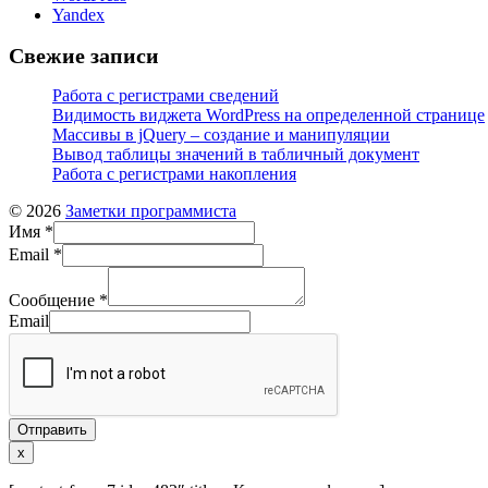
Yandex
Свежие записи
Работа с регистрами сведений
Видимость виджета WordPress на определенной странице
Массивы в jQuery – создание и манипуляции
Вывод таблицы значений в табличный документ
Работа с регистрами накопления
© 2026
Заметки программиста
Имя
*
Email
*
Сообщение
*
Email
Отправить
x