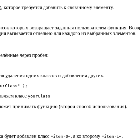
, которое требуется добавить к связанному элементу.
список которых возвращает заданная пользователем функция. Возв
ия вызывается отдельно для каждого из выбранных элементов.
елённые через пробел:
для удаления одних классов и добавления других:
urClass" );
бавляем класс
yourClass
может принимать функцию (второй способ использования).
 будет добавлен класс «
«, а ко второму «
«.
item-0
item-1