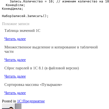
    Запись
.
Количество 
=
10
;
// изменим количество на 10
КонецЕсли
;
КонецЦикла
;
НаборЗаписей
.
Записать
(
)
;
Похожие записи
Таблица значений 1С
Читать далее
Множественное выделение и копирование в табличной
части
Читать далее
Сброс паролей в 1С 8.1 (в файловой версии)
Читать далее
Сортировка массива «Пузырьком»
Читать далее
Posted in
1С:Предприятие