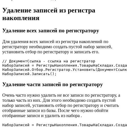
Удаление записей из регистра
накопления
Удаление всех записей по регистратору
Для удаления всех записей из регистра накоплений по
регистратору необходимо создать пустой набор записей,
установить отбор по регистратору и записать его.
// ДокументСсылка - ссылка на регистратор
НаборЗаписей 
=
 РегистрыНакопления
.
ТоварыНаСкладах
.
Созда
НаборЗаписей
.
Отбор
.
Регистратор
.
Установить
(
ДокументСсылк
НаборЗаписей
.
Записать
(
)
;
Удаление части записей по регистратору
Очень часто нужно удалить не все записи по регистратору, а
только часть из них. Для этого необходимо создать пустой
набор записей, установить отбор по регистратору и считать
отобранные записи из базы. После чего нужно обойти
отобранные записи и удалить из набора .
НаборЗаписей 
=
 РегистрыНакопления
.
ТоварыНаСкладах
.
Созда