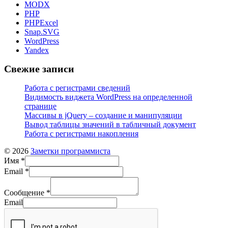
MODX
PHP
PHPExcel
Snap.SVG
WordPress
Yandex
Свежие записи
Работа с регистрами сведений
Видимость виджета WordPress на определенной
странице
Массивы в jQuery – создание и манипуляции
Вывод таблицы значений в табличный документ
Работа с регистрами накопления
© 2026
Заметки программиста
Имя
*
Email
*
Сообщение
*
Email