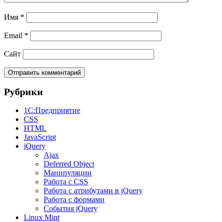
Имя
*
Email
*
Сайт
Рубрики
1С:Предприятие
CSS
HTML
JavaScript
jQuery
Ajax
Deferred Object
Манипуляции
Работа с CSS
Работа с атрибутами в jQuery
Работа с формами
События jQuery
Linux Mint